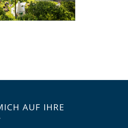
MICH AUF IHRE
.