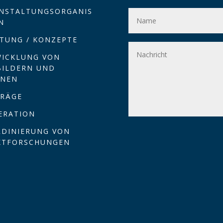
NSTALTUNGSORGANIS
N
TUNG / KONZEPTE
ICKLUNG VON
BILDERN UND
ONEN
TRÄGE
ERATION
DINIERUNG VON
KTFORSCHUNGEN