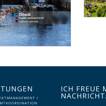
STUNGEN
ICH FREUE 
NACHRICHT
EKTMANAGEMENT /
AMTKOORDINATION