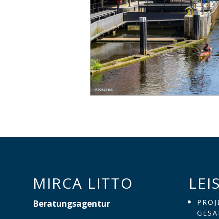
MIRCA LITTO
LEI
PROJ
Beratungsagentur
GES